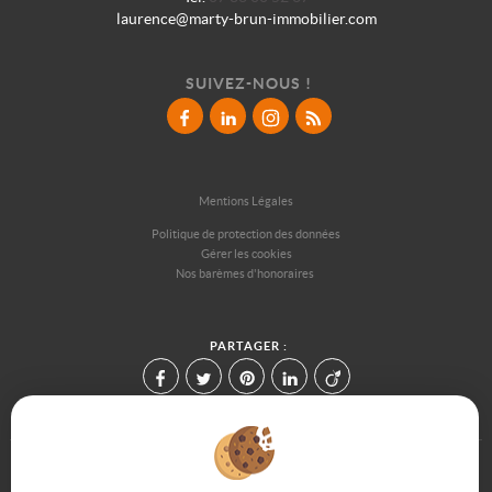
laurence@marty-brun-immobilier.com
SUIVEZ-NOUS !
Mentions Légales
Politique de protection des données
Gérer les cookies
Nos barèmes d'honoraires
PARTAGER :