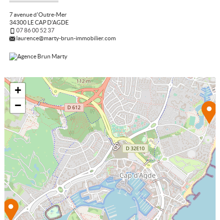
7 avenue d'Outre-Mer
34300 LE CAP D'AGDE
07 86 00 52 37
laurence@marty-brun-immobilier.com
+
−