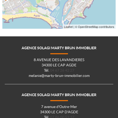
Leaflet
| © OpenStreetMap contributors
AGENCE SOLAGI MARTY BRUN IMMOBLIER
8 AVENUE DES LAVANDIERES
34300 LE CAP AGDE
Tél.
04 67 26 42 27
melanie@marty-brun-immobilier.com
AGENCE SOLAGI MARTY BRUN IMMOBLIER
7 avenue d'Outre-Mer
34300 LE CAP D'AGDE
Tél.
07 86 00 52 37