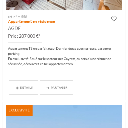
ref. n° M 558
Appartement en résidence
AGDE
Prix : 207 000 €*
Appartement T3 en parfait état - Dernier étage avec terrasse, garage et
parking.
En exclusivité: Situé sur le secteur des Cayrets, au sein d'une résidence
sécurisée, découvrez ce bel appartement en...
DÉTAILS
PARTAGER
EXCLUSIVITÉ