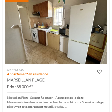
ref. n° M 545
Appartement en résidence
MARSEILLAN PLAGE
Prix : 88 000 €*
Marseillan Plage - Secteur Robinson - A deux pas de la plage!
Idéalement situé dans le secteur recherché de Robinson à Marseillan-Plage,
découvrez cet appartement meublé, situé au...