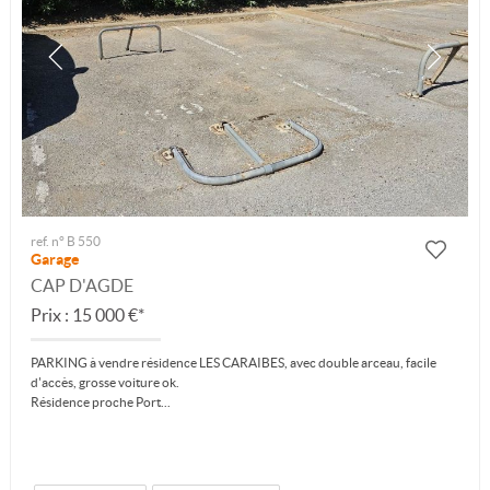
ref. n° B 550
Garage
CAP D'AGDE
Prix : 15 000 €*
PARKING à vendre résidence LES CARAIBES, avec double arceau, facile
d'accès, grosse voiture ok.
Résidence proche Port...