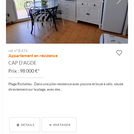
ref. n° B 474
Appartement en résidence
CAP D'AGDE
Prix : 98 000 €*
Plage Richelieu : Dans une jolie résidence avec piscine et local à vélo, située
directement sur la plage, avec des...
DÉTAILS
PARTAGER