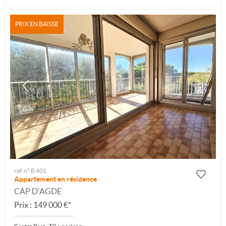
PRIX EN BAISSE
ref. n° B 401
Appartement en résidence
CAP D'AGDE
Prix : 149 000 €*