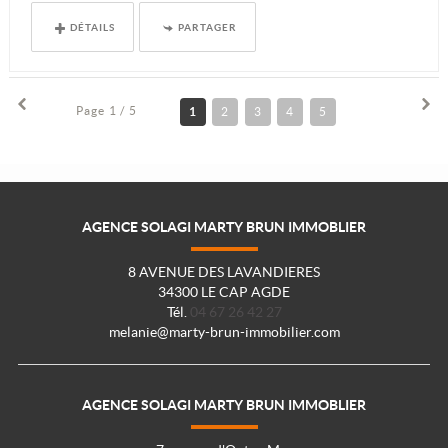
DÉTAILS
PARTAGER
Page 1 / 5
1
2
3
4
5
AGENCE SOLAGI MARTY BRUN IMMOBLIER
8 AVENUE DES LAVANDIERES
34300 LE CAP AGDE
Tél.
04 67 26 42 27
melanie@marty-brun-immobilier.com
AGENCE SOLAGI MARTY BRUN IMMOBLIER