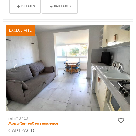
DÉTAILS
PARTAGER
EXCLUSIVITÉ
ref. n° B 410
Appartement en résidence
CAP D'AGDE