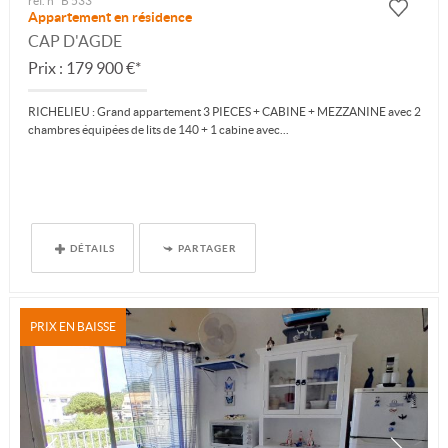
ref. n° B 533
Appartement en résidence
CAP D'AGDE
Prix : 179 900 €*
RICHELIEU : Grand appartement 3 PIECES + CABINE + MEZZANINE avec 2
chambres équipées de lits de 140 + 1 cabine avec...
DÉTAILS
PARTAGER
PRIX EN BAISSE