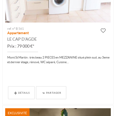
ref. n° B 561
Appartement
LE CAP D'AGDE
Prix : 79 000 €*
Mont St Martin : très beau 2 PIECES en MEZZANINE situé plein sud, au 3eme
et dernier étage, rénové, WC séparé, Cuisine...
DÉTAILS
PARTAGER
EXCLUSIVITÉ