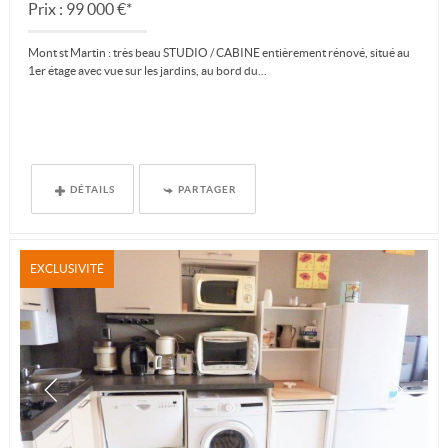
Prix : 99 000 €*
Mont st Martin : très beau STUDIO / CABINE entièrement rénové, situé au
1er étage avec vue sur les jardins, au bord du...
DÉTAILS
PARTAGER
EXCLUSIVITÉ