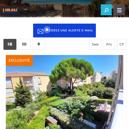
CRÉEZ UNE ALERTE E-MAIL
Date
Prix
CP
EXCLUSIVITÉ