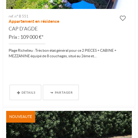
ref. n° B 551
Appartement en résidence
CAP D'AGDE
Prix : 109 000 €*
Plage Richelieu : Très bon état général pour ce 2 PIECES + CABINE +
MEZZANINE équipé de 8 couchages, situé au 2ème et...
DÉTAILS
PARTAGER
NOUVEAUTÉ