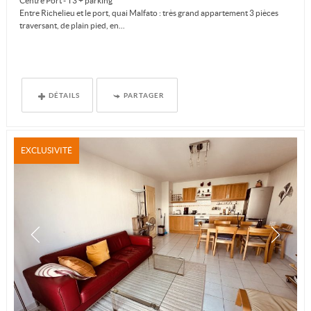
Centre Port - T3 + parking
Entre Richelieu et le port, quai Malfato : très grand appartement 3 pièces
traversant, de plain pied, en...
DÉTAILS
PARTAGER
EXCLUSIVITÉ