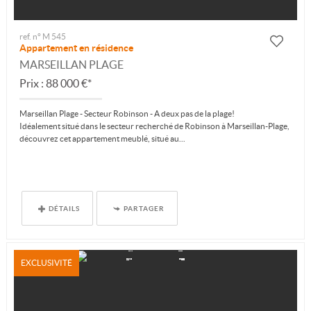
ref. n° M 545
Appartement en résidence
MARSEILLAN PLAGE
Prix : 88 000 €*
Marseillan Plage - Secteur Robinson - A deux pas de la plage!
Idéalement situé dans le secteur recherché de Robinson à Marseillan-Plage,
découvrez cet appartement meublé, situé au...
DÉTAILS
PARTAGER
EXCLUSIVITÉ