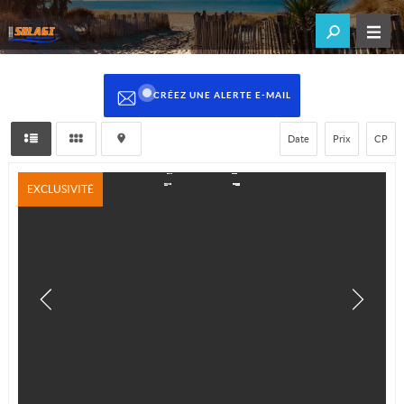
CRÉEZ UNE ALERTE E-MAIL
Date
Prix
CP
EXCLUSIVITÉ