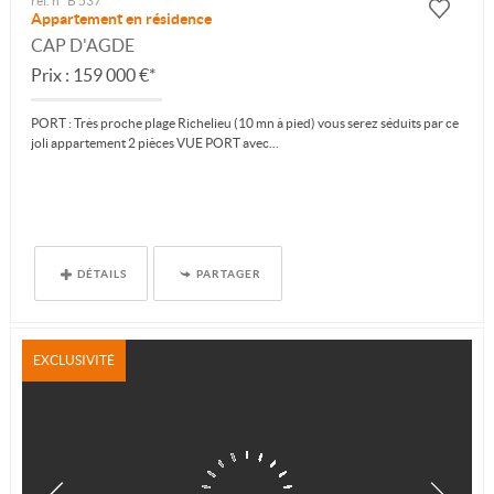
ref. n° B 537
Appartement en résidence
CAP D'AGDE
Prix : 159 000 €*
PORT : Très proche plage Richelieu (10 mn à pied) vous serez séduits par ce
joli appartement 2 pièces VUE PORT avec...
DÉTAILS
PARTAGER
EXCLUSIVITÉ