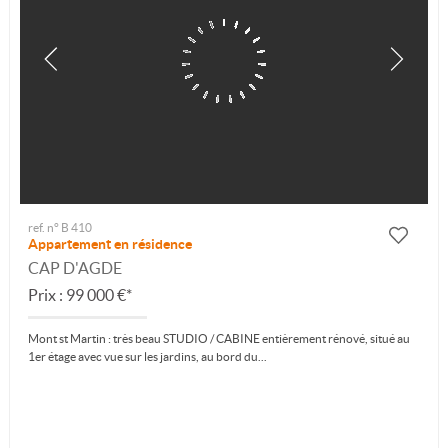
ref. n° B 410
Appartement en résidence
CAP D'AGDE
Prix : 99 000 €*
Mont st Martin : très beau STUDIO / CABINE entièrement rénové, situé au
1er étage avec vue sur les jardins, au bord du...