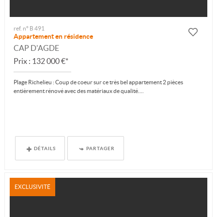
ref. n° B 491
Appartement en résidence
CAP D'AGDE
Prix : 132 000 €*
Plage Richelieu : Coup de coeur sur ce très bel appartement 2 pièces
entièrement rénové avec des matériaux de qualité....
DÉTAILS
PARTAGER
EXCLUSIVITÉ