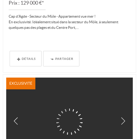
Prix : 129 000 €*
Cap d'Agde - Secteur du Môle - Appartement vue mer !
En exclusivité: Idéalement situé dans la secteur du Môle, à seulement
quelques pas des plages et du Centre Port,...
DÉTAILS
PARTAGER
EXCLUSIVITÉ