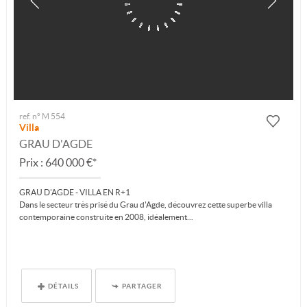
ref. n° M 554
Villa
GRAU D'AGDE
Prix : 640 000 €*
GRAU D'AGDE - VILLA EN R+1
Dans le secteur très prisé du Grau d'Agde, découvrez cette superbe villa
contemporaine construite en 2008, idéalement...
DÉTAILS
PARTAGER