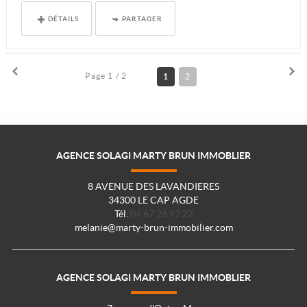
DÉTAILS
PARTAGER
Page 1 / 2
1
2
AGENCE SOLAGI MARTY BRUN IMMOBLIER
8 AVENUE DES LAVANDIERES
34300 LE CAP AGDE
Tél.
04 67 26 42 27
melanie@marty-brun-immobilier.com
AGENCE SOLAGI MARTY BRUN IMMOBLIER