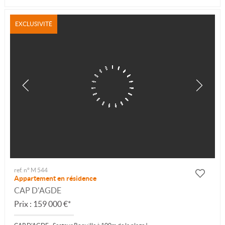
EXCLUSIVITÉ
ref. n° M 544
Appartement en résidence
CAP D'AGDE
Prix : 159 000 €*