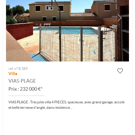
ref. n° B 389
Villa
VIAS-PLAGE
Prix : 232 000 €*
VIAS PLAGE : Très jolie villa 4 PIECES, spacieuse, avec grand garage, accolé
et belle terrasse d'angle, dans résidence...