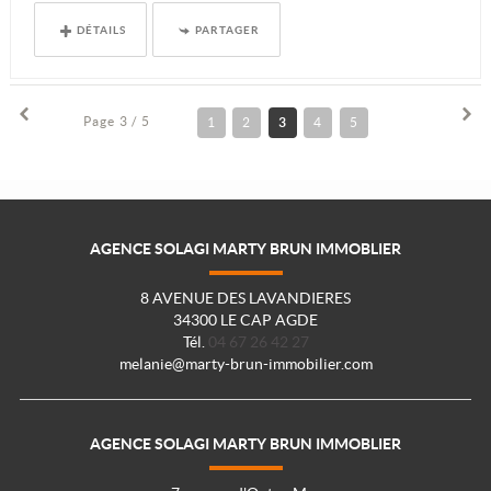
DÉTAILS
PARTAGER
Page 3 / 5
1
2
3
4
5
AGENCE SOLAGI MARTY BRUN IMMOBLIER
8 AVENUE DES LAVANDIERES
34300 LE CAP AGDE
Tél.
04 67 26 42 27
melanie@marty-brun-immobilier.com
AGENCE SOLAGI MARTY BRUN IMMOBLIER