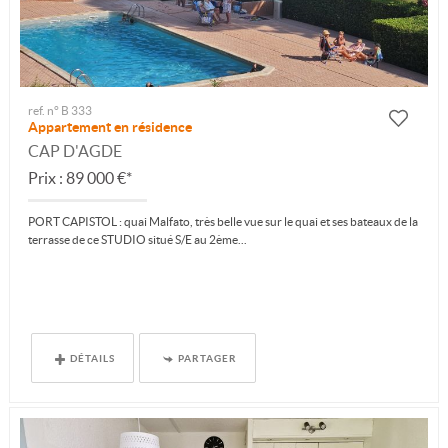
ref. n° B 333
Appartement en résidence
CAP D'AGDE
Prix : 89 000 €*
PORT CAPISTOL : quai Malfato, très belle vue sur le quai et ses bateaux de la
terrasse de ce STUDIO situé S/E au 2ème...
DÉTAILS
PARTAGER