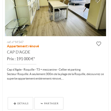
ref. n° M 547
Appartement rénové
CAP D'AGDE
Prix : 191 000 €*
Cap d'Agde - Roquille - T3 + mezzanine - Cellier et parking
Secteur Roquille: A seulement 300m de la plage de la Roquille, découvrez ce
superbe appartement entièrement rénové,...
DÉTAILS
PARTAGER