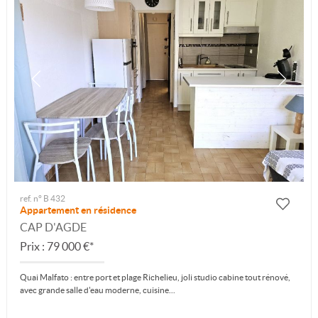
ref. n° B 432
Appartement en résidence
CAP D'AGDE
Prix : 79 000 €*
Quai Malfato : entre port et plage Richelieu, joli studio cabine tout rénové,
avec grande salle d'eau moderne, cuisine...