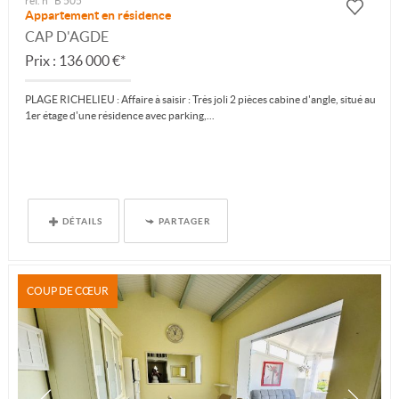
ref. n° B 505
Appartement en résidence
CAP D'AGDE
Prix : 136 000 €*
PLAGE RICHELIEU : Affaire à saisir : Très joli 2 pièces cabine d'angle, situé au
1er étage d'une résidence avec parking,...
DÉTAILS
PARTAGER
COUP DE CŒUR