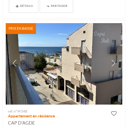
DÉTAILS
PARTAGER
PRIX EN BAISSE
ref. n° M 548
Appartement en résidence
CAP D'AGDE