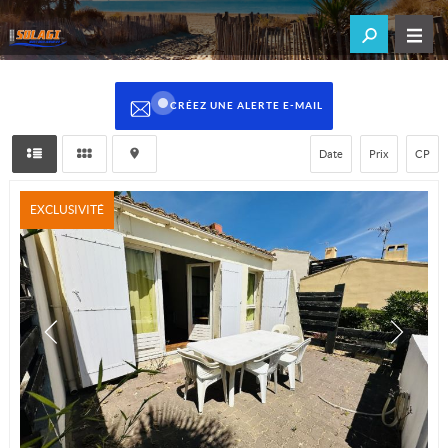
CRÉEZ UNE ALERTE E-MAIL
Date
Prix
CP
EXCLUSIVITÉ