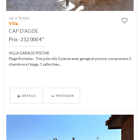
ref. n° B 504
Villa
CAP D'AGDE
Prix : 212 000 €*
VILLA GARAGE PISCINE
Plage Richelieu : Très jolie villa 3 pièces avec garage et piscine, comprenant 2
chambres à l'étage, 1 salle d'eau...
DÉTAILS
PARTAGER