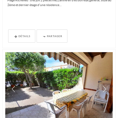
Plage Richelieu : très joli 2 pièces mezzanine en très bon état général, situé au
2ème et dernier étage d'une résidence...
DÉTAILS
PARTAGER