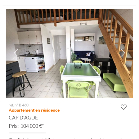
ref. n° B 460
Appartement en résidence
CAP D'AGDE
Prix : 104 000 €*