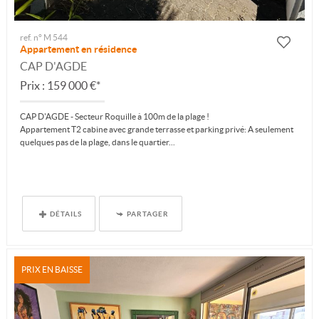
ref. n° M 544
Appartement en résidence
CAP D'AGDE
Prix : 159 000 €*
CAP D'AGDE - Secteur Roquille à 100m de la plage !
Appartement T2 cabine avec grande terrasse et parking privé: A seulement
quelques pas de la plage, dans le quartier...
DÉTAILS
PARTAGER
PRIX EN BAISSE